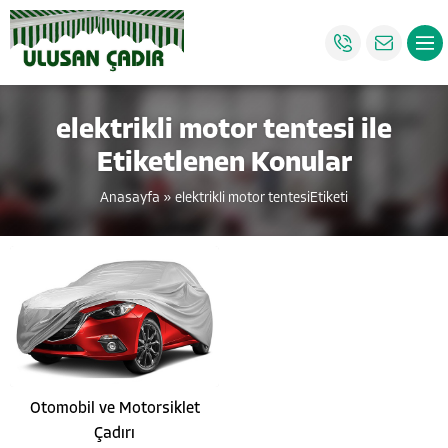
elektrikli motor tentesi ile
Etiketlenen Konular
Anasayfa
»
elektrikli motor tentesiEtiketi
Otomobil ve Motorsiklet
Çadırı