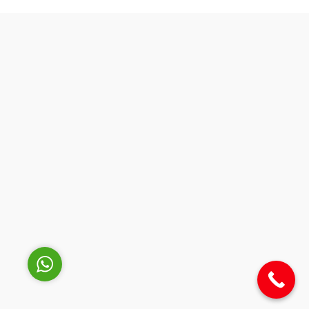
Müşteri Temsilcisi
Cevap Yaz