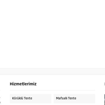
Hizmetlerimiz
,
Körüklü Tente
Mafsallı Tente
e