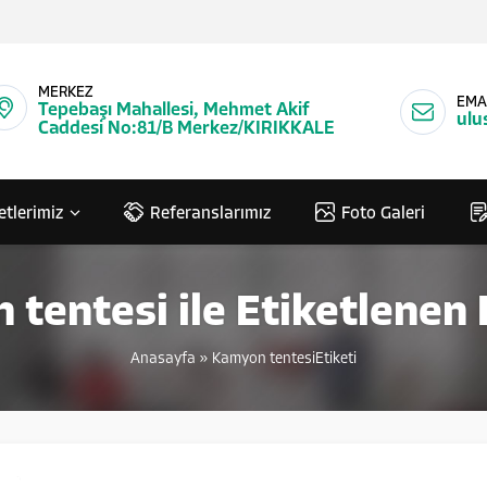
MERKEZ
EMA
Tepebaşı Mahallesi, Mehmet Akif
ulu
Caddesi No:81/B Merkez/KIRIKKALE
etlerimiz
Referanslarımız
Foto Galeri
tentesi ile Etiketlenen
Anasayfa
»
Kamyon tentesiEtiketi