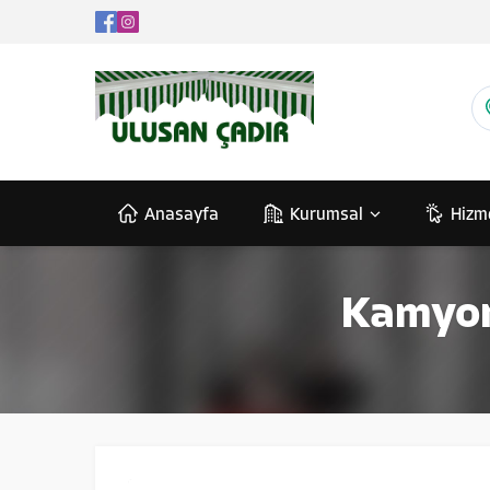
Anasayfa
Kurumsal
Hizm
Kamyon 