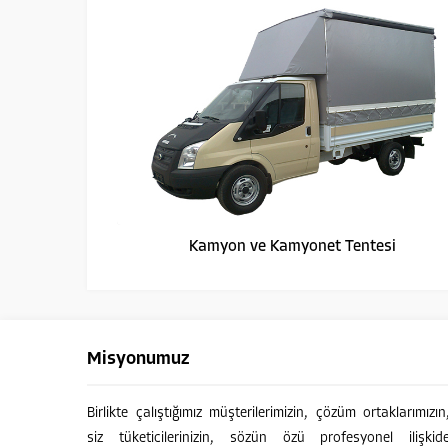
Kamyon ve Kamyonet Tentesi
Misyonumuz
Müşteri Temsilcisi
Birlikte çalıştığımız müşterilerimizin, çözüm ortaklarımızın
siz tüketicilerinizin, sözün özü profesyonel ilişkid