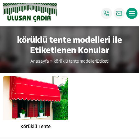
körüklü tente modelleri ile
Etiketlenen Konular
Anasayfa
»
körüklü tente modelleriEtiketi
Körüklü Tente