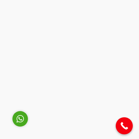
Müşteri Temsilcisi
Cevap Yaz