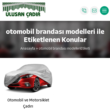
otomobil brandası modelleri ile
Etiketlenen Konular
Anasayfa
»
otomobil brandası modelleriEtiketi
Otomobil ve Motorsiklet
Çadırı