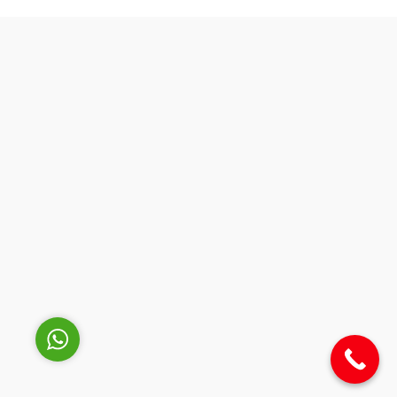
Müşteri Temsilcisi
Cevap Yaz